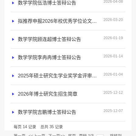
2026-04-08
数学学院伍浩博士答辩公告
2026-03-20
拟推荐申报2026年校优秀学位论文公示名单
2026-01-19
数学学院顾连超博士答辩公告
2026-01-14
数学学院李冉冉博士答辩公告
2026-01-04
2025年硕士研究生学业奖学金评审办法及评分细则
2025-12-12
2026年博士研究生招生简章
2025-12-07
数学学院吉鹏博士答辩公告
每页
14
记录
总共
35
记录
第一页
<<上一页
下一页>>
尾页
页码
1
/
3
跳转到